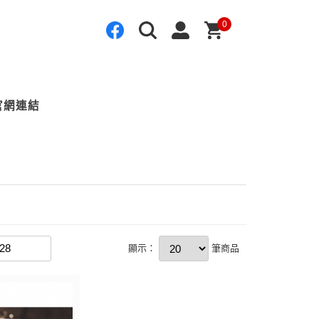
0
官網連結
顯示：
筆商品