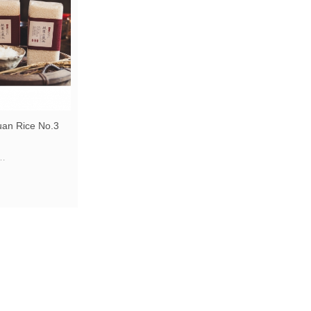
n Rice No.3
悉心照料
雅芋頭香氣的米飯