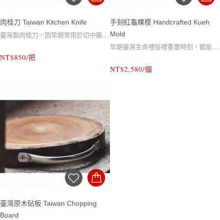
肉桂刀 Taiwan Kitchen Knife
手刻紅龜粿模 Handcrafted Kueh
Mold
臺灣製肉桂刀，因早期常用於切中藥而
早期臺灣生命禮俗裡重要時刻，都能見
得名。適切蔬果和肉類，較寬的刀型能
NT$850/把
到紅龜粿的身影，祝福長壽與慶祝生命
輕鬆集中切後食材，烹煮台式料理較西
NT$2,580/個
中的喜悅！使用手工雕刻的粿模壓印製
式刀子效率更佳！
作紅龜粿，賦予這些美好時刻更豐富的
意義。
臺灣原木砧板 Taiwan Chopping
Board