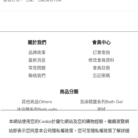
關於我們
會員中心
品牌故事
訂單查詢
最新消息
修改會員資料
常見問題
會員註冊
聯絡我們
忘記密碼
商品分類
其他商品Others
泡澡精露系列Bath Gel
沐浴鹽系列Bath salts
測試
本網站使用您的Cookie於優化網站及您的購物經驗。繼續瀏覽網
站即表示您同意本公司隱私權政策，您可至隱私權政策了解詳細