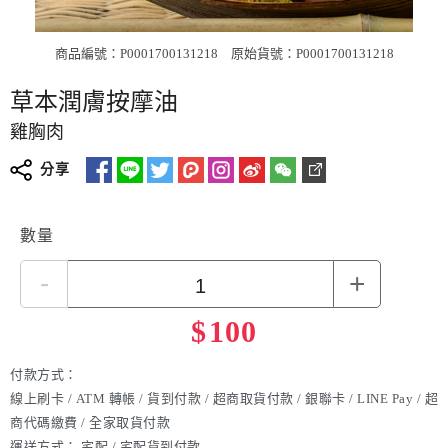
商品編號：P0001700131218
原始貨號：P0001700131218
草本潤膚按摩油
雞胸肉
分享
數量
-
+
$
100
付款方式：
線上刷卡 / ATM 轉帳 / 貨到付款 / 超商取貨付款 / 銀聯卡 / LINE Pay / 超
商代碼繳費 / 全家取貨付款
運送方式：
宅配 / 宅配貨到付款