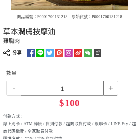
商品編號：P0001700131218
原始貨號：P0001700131218
草本潤膚按摩油
雞胸肉
分享
數量
-
+
$
100
付款方式：
線上刷卡 / ATM 轉帳 / 貨到付款 / 超商取貨付款 / 銀聯卡 / LINE Pay / 超
商代碼繳費 / 全家取貨付款
運送方式：
宅配 / 宅配貨到付款