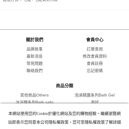
關於我們
會員中心
品牌故事
訂單查詢
最新消息
修改會員資料
常見問題
會員註冊
聯絡我們
忘記密碼
商品分類
其他商品Others
泡澡精露系列Bath Gel
沐浴鹽系列Bath salts
測試
本網站使用您的Cookie於優化網站及您的購物經驗。繼續瀏覽網
站即表示您同意本公司隱私權政策，您可至隱私權政策了解詳細