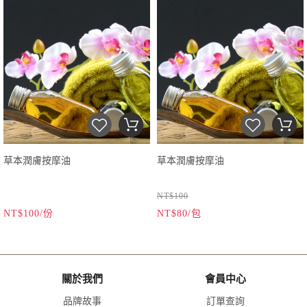
草本潤膚按摩油
草本潤膚按摩油
NT$100
NT$100/份
NT$80/包
關於我們
會員中心
品牌故事
訂單查詢