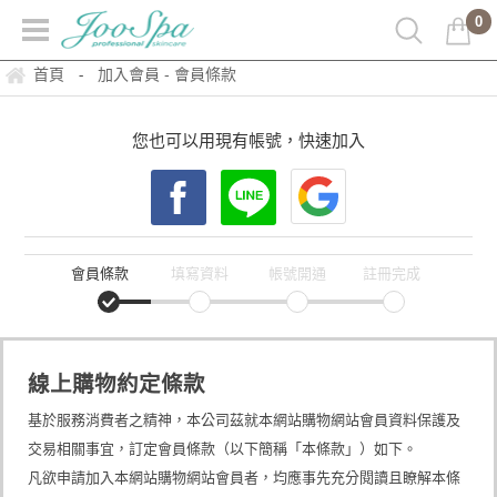
0
首頁
加入會員 - 會員條款
-
您也可以用現有帳號，快速加入
會員條款
填寫資料
帳號開通
註冊完成
線上購物約定條款
基於服務消費者之精神，本公司茲就本網站購物網站會員資料保護及
交易相關事宜，訂定會員條款（以下簡稱「本條款」）如下。
凡欲申請加入本網站購物網站會員者，均應事先充分閱讀且瞭解本條