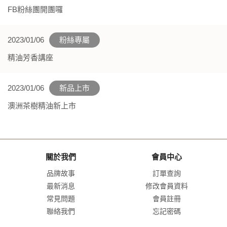
FB粉絲團開團囉
2023/01/06
粉絲專屬
精油芳香講座
2023/01/06
新品上市
澳洲茶樹精油新上市
關於我們
會員中心
品牌故事
訂單查詢
最新消息
修改會員資料
常見問題
會員註冊
聯絡我們
忘記密碼