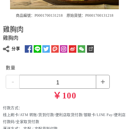
商品編號：P0001700131218
原始貨號：P0001700131218
雞胸肉
雞胸肉
分享
數量
-
+
￥
100
付款方式：
线上刷卡/ATM 转账/货到付款/便利店取货付款/银联卡/LINE Pay/便利店
付款码/全家取货付款
運送方式：
宅配 / 宅配貨到付款