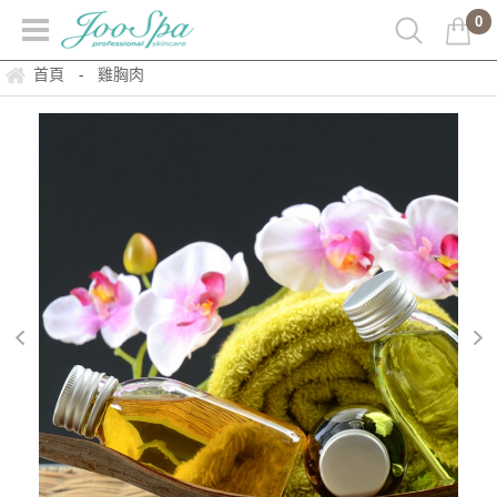
0
首頁
雞胸肉
-