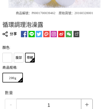
商品編號：P0001700039462
原始貨號：20160328001
循環調理泡澡露
分享
顏色:
腹部
帶鰭
商品规格:
200g
數量
-
+