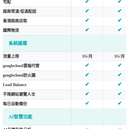
✔
✔
宅配
✔
✔
超商常溫/低溫配送
✔
✔
香港超商店取
✔
✔
國際物流
系統維運
流量上限
1G/月
1G/月
✔
✔
googlecloud雲端代管
✔
✔
googlecloud防火牆
✔
✔
Load Balance
✔
✔
不限網站瀏覽人次
✔
✔
每日自動備份
AI智慧功能