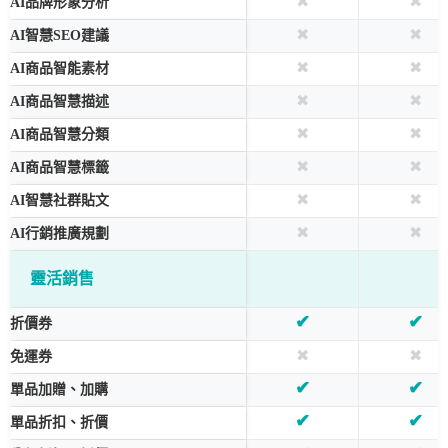
✖
✖
AI品牌形象分析
✖
✖
AI智慧SEO建議
✖
✖
AI商品智能素材
✖
✖
AI商品智慧描述
✖
✖
AI商品智慧分類
✖
✖
AI商品智慧標籤
✖
✖
AI智慧社群貼文
✖
✖
AI行銷推廣規劃
靈活銷售
✔
✔
折價券
✖
✖
免運券
✔
✔
單品加贈、加購
✔
✔
單品折扣、折價