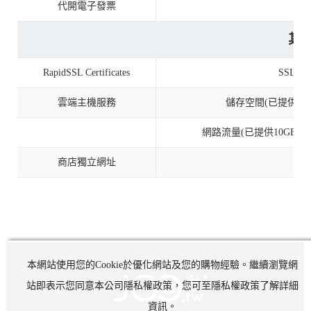
代開電子發票
其
RapidSSL Certificates
SSL
雲端主機服務
儲存空間(已提供1
網路流量(已提供10GB D
商店獨立網址
本網站使用您的Cookie於優化網站及您的購物經驗。繼續瀏覽網
站即表示您同意本公司隱私權政策，您可至隱私權政策了解詳細
資訊。