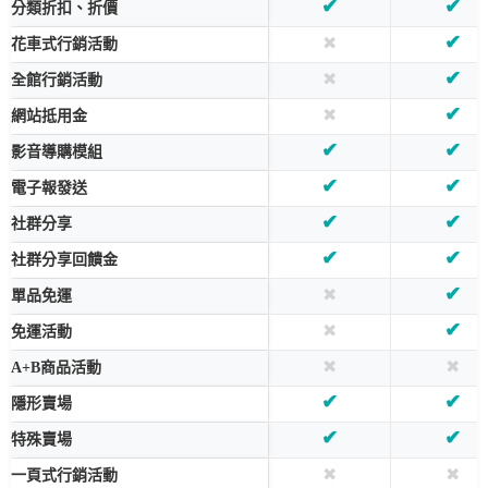
✔
✔
分類折扣、折價
✔
✖
花車式行銷活動
✔
✖
全館行銷活動
✔
✖
網站抵用金
✔
✔
影音導購模組
✔
✔
電子報發送
✔
✔
社群分享
✔
✔
社群分享回饋金
✔
✖
單品免運
✔
✖
免運活動
✖
✖
A+B商品活動
✔
✔
隱形賣場
✔
✔
特殊賣場
✖
✖
一頁式行銷活動