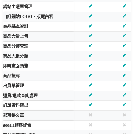
✔
✔
網站主選單管理
✔
✔
自訂網站LOGO、版尾內容
✔
✔
商品基本資料
✔
✔
商品大量上傳
✔
✔
商品分類管理
✔
✔
商品大批分類
✔
✔
即時畫面預覽
✔
✔
商品搜尋
✔
✔
出貨單管理
✔
✔
退貨/退款查詢處理
✔
✔
訂單資料匯出
✖
✖
部落格文章
✖
✖
google顧客評價