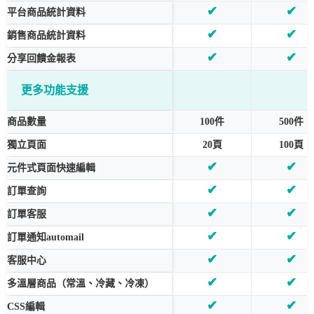
✔
✔
平台商品統計資料
✔
✔
銷售商品統計資料
✔
✔
分享回饋金報表
更多功能支援
商品數量
100件
500件
獨立頁面
20頁
100頁
✔
✔
元件式頁面快速編輯
✔
✔
訂單查詢
✔
✔
訂單客服
✔
✔
訂單通知automail
✔
✔
客服中心
✔
✔
多溫層商品（常溫、冷藏、冷凍）
✔
✔
CSS編輯