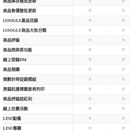
✖
✖
商品庫存整批更新
✖
✖
商品售價整批更新
✖
✖
GOOGLE產品目錄
✖
✖
GOOGLE商品大批分類
✖
✖
商品評論
✖
✖
商品問與答功能
✖
✖
線上型錄DM
✖
✖
商品預購
✖
✖
倒數計時促銷模組
✖
✖
黑貓託運標籤套表列印
✖
✖
商品評論送紅利
✖
✖
線上拉霸活動
✖
✖
LINE點餐
✖
✖
LINE導購