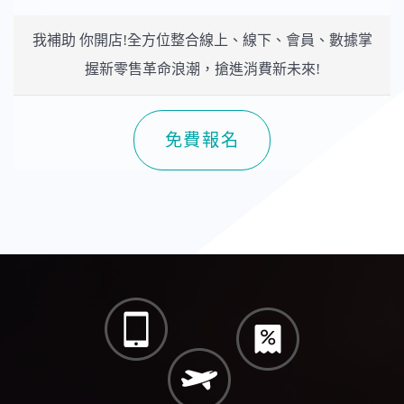
我補助 你開店!全方位整合線上、線下、會員、數據掌
握新零售革命浪潮，搶進消費新未來!
免費報名