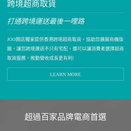
跨境超商取貨
打通跨境運送最後一哩路
JOO開店獨家提供香港跨境超商取貨，協助您擴展商機版
圖，讓您跨境運送不只有宅配，還可以讓消費者選擇超商
取貨服務，推動營收成長更有利!
LEARN MORE
超過百家品牌電商首選