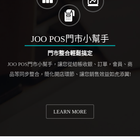
JOO POS門市小幫手
門市整合輕鬆搞定
JOO POS門市小幫手，讓您從結帳收銀、訂單，會員、商
品等同步整合，簡化開店環節、讓您銷售效益如虎添翼!
LEARN MORE