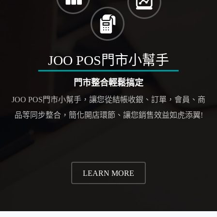
JOO POS門市小幫手
門市整合輕鬆搞定
JOO POS門市小幫手，讓您從結帳收銀、訂單，會員、商
品等同步整合，簡化開店環節、讓您銷售效益如虎添翼!
LEARN MORE