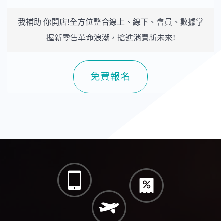
我補助 你開店!全方位整合線上、線下、會員、數據掌
握新零售革命浪潮，搶進消費新未來!
免費報名