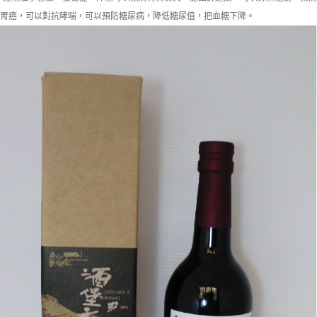
胃癌，可以對抗哮喘，可以預防糖尿病，降低糖尿值，把血糖下降。