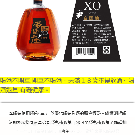
喝酒不開車
,開車不喝酒
。未滿１８歲不得飲酒
。喝
酒過量
,有礙健康
。
本網站使用您的Cookie於優化網站及您的購物經驗。繼續瀏覽網
站即表示您同意本公司隱私權政策，您可至隱私權政策了解詳細
台中市外埔區六分里六分路163-9號 TEL 0988 063 849
周一至周日營業時間：08:00~22:00 歡迎來電預約品嘗
資訊。