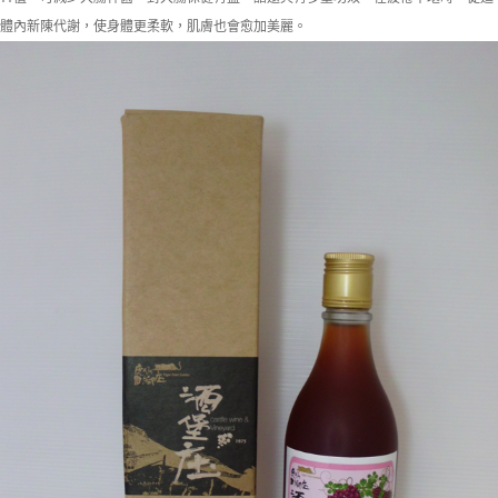
體內新陳代謝，使身體更柔軟，肌膚也會愈加美麗。