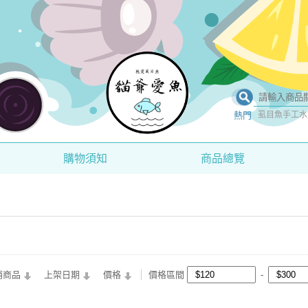
熱門
虱目魚手工水
購物須知
商品總覽
銷商品
上架日期
價格
價格區間