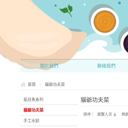
關於我們
聯絡我們
首頁
貓爺功夫菜
-
貓爺功夫菜
虱目魚系列
貓爺功夫菜
排序：
瀏覽人次
熱
手工水餃