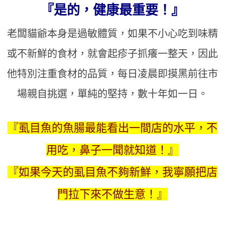
『是的，健康最重要！』
老闆貓爺本身是過敏體質，如果不小心吃到味精
或不新鮮的食材，就會起疹子抓癢一整天，因此
他特別注重食材的品質，每日凌晨即摸黑前往市
場親自挑選，單純的堅持，數十年如一日。
『虱目魚的魚腸最能看出一間店的水平，不
用吃，鼻子一聞就知道！』
『如果今天的虱目魚不夠新鮮，我寧願把店
門拉下來不做生意！』