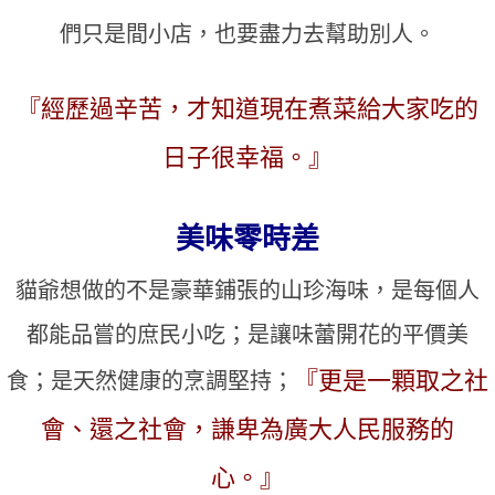
們只是間小店，也要盡力去幫助別人。
『經歷過辛苦，才知道現在煮菜給大家吃的
日子很幸福。』
美味零時差
貓爺想做的不是豪華鋪張的山珍海味，是每個人
都能品嘗的庶民小吃；是讓味蕾開花的平價美
『更是一顆取之社
食；是天然健康的烹調堅持；
會、還之社會，謙卑為廣大人民服務的
心。』