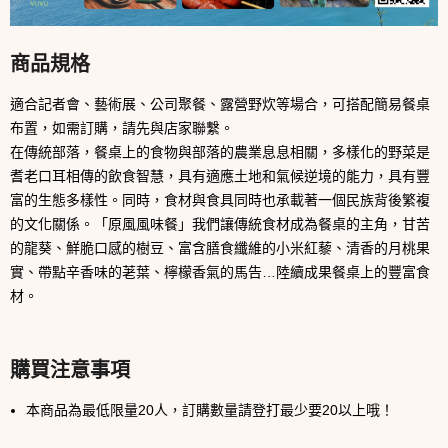
商品規格
適合記者會、藝術展、公司聚餐、露營野炊等場合，可搭配簡易餐桌
布置，如需訂購，請先與店家聯繫。
在傳統部落，餐桌上的食物與部落的農業息息相關，多樣化的野菜是
耆老口耳相傳的飲食智慧，具有適應土地和氣候逆境的能力，具有豐
富的生態多樣性。同時，食材與食具同時也承載著一個民族背後繁複
的文化關係。「原風風味餐」我們讓傳統食材成為餐桌的主角，甘苦
的龍葵、鮮脆口感的樹豆、富含膳食纖維的小米紅藜、清香的月桃果
實、帶點辛香味的荖葉、檸檬香氣的馬告…陸續成果餐桌上的豐富食
材。
購買注意事項
本商品為最低限量20人，訂購數量請登打最少要20以上哦！