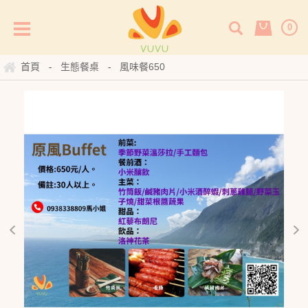
0
首頁
生態餐桌
風味餐650
-
-