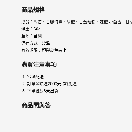
商品規格
成分：馬告、日曬海鹽、胡椒、甘藷粕粉、辣椒 小茴香、甘
淨重：60g
產地：台灣
保存方式：常溫
有效期限：印製於包裝上
購買注意事項
常溫配送
訂單金額達2000元(含)免運
下單後約3天出貨
商品問與答