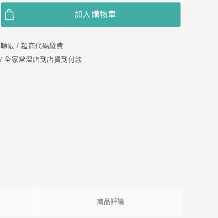
加入購物車
 轉帳 / 超商代碼繳費
 / 全家常溫店到店貨到付款
商品評論