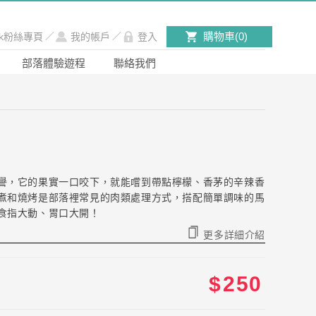
購物車(
0
)
ook粉絲專頁
／
我的帳戶
／
登入
部落體驗遊程
聯絡我們
譽，它的果實一口咬下，就能嚐到帶點檸檬、香茅的辛辣香
煮和燒烤是部落裡常見的肉類處理方式，搭配簡單調味的馬
食指大動、胃口大開！
更多詳細介紹
$
250