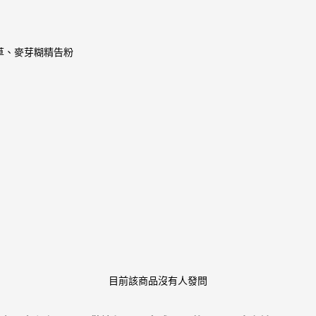
草、麥芽糊精告粉
目前該商品沒有人發問