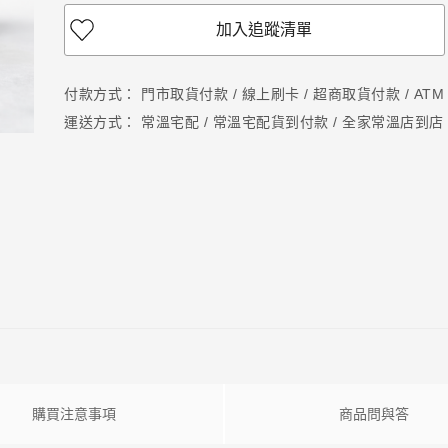
加入追蹤清單
付款方式：
門市取貨付款 / 線上刷卡 / 超商取貨付款 / ATM
運送方式：
常溫宅配 / 常溫宅配貨到付款 / 全家常溫店到店
購買注意事項
商品問與答