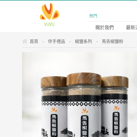
熱門
關於我們
最新
首頁
伴手禮品
椒鹽系列
馬告椒鹽粉
-
-
-