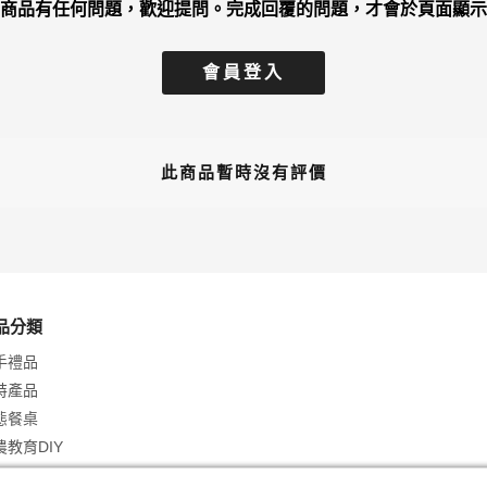
商品有任何問題，歡迎提問。完成回覆的問題，才會於頁面顯示
會員登入
此商品暫時沒有評價
品分類
手禮品
特產品
態餐桌
農教育DIY