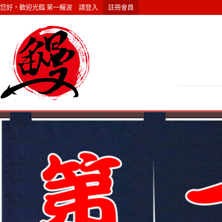
您好，歡迎光臨
第一鰻波
請
登入
註冊會員