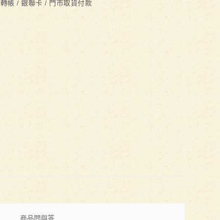
 轉帳 / 銀聯卡 / 門市取貨付款
商品問與答