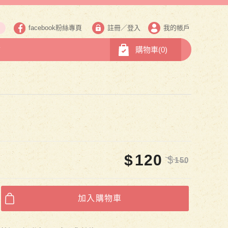
facebook粉絲專頁
註冊
／
登入
我的帳戶
市
購物車(
0
)
$
120
$
150
加入購物車