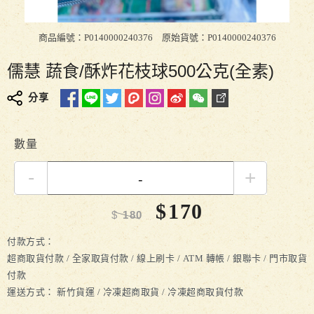
商品編號：P0140000240376
原始貨號：P0140000240376
儒慧 蔬食/酥炸花枝球500公克(全素)
分享
數量
-
+
$
170
$
180
付款方式：
超商取貨付款 / 全家取貨付款 / 線上刷卡 / ATM 轉帳 / 銀聯卡 / 門市取貨
付款
運送方式：
新竹貨運 / 冷凍超商取貨 / 冷凍超商取貨付款