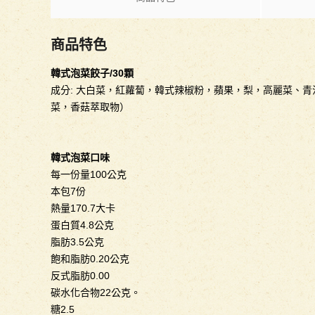
商品特色
韓式泡菜餃子/30顆
成分: 大白菜，紅蘿蔔，韓式辣椒粉，蘋果，梨，高麗菜、
菜，香菇萃取物）
韓式泡菜口味
每一份量100公克
本包7份
熱量170.7大卡
蛋白質4.8公克
脂肪3.5公克
飽和脂肪0.20公克
反式脂肪0.00
碳水化合物22公克。
糖2.5