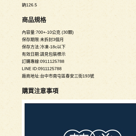
鈉126.5
商品規格
內容量:700+-10公克 (30顆)
保存期限:未拆封3個月
保存方法:冷凍-18c以下
有效日期:請見包裝標示
訂購專線:0911125788
LINE ID:0911125788
廠商地址:台中市南屯區春安三街193號
購買注意事項