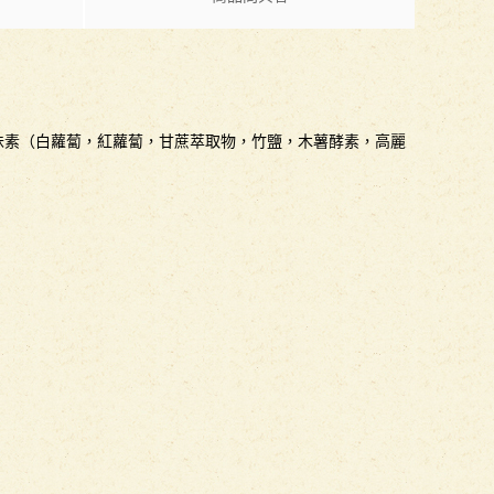
調味素（白蘿蔔，紅蘿蔔，甘蔗萃取物，竹鹽，木薯酵素，高麗