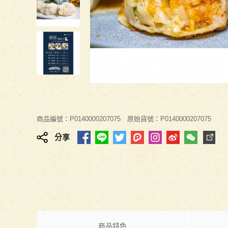
商品編號：P0140000207075
原始貨號：P0140000207075
分享
商品特色