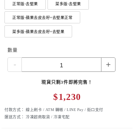
正常版-去堅果
菜多版-去堅果
正常版-蘋果去皮去籽+去堅果正常
菜多版-蘋果去皮去籽+去堅果
數量
-
+
現貨只剩3件即將完售！
$
1,230
付款方式：
線上刷卡 / ATM 轉帳 / LINE Pay / 街口支付
運送方式：
冷凍超商取貨 / 冷凍宅配