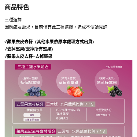
商品特色
三種選擇:
因應癌友需求，目前僅有此三種選擇，造成不便請見諒:
√蘋果去皮去籽 (其他水果依原本處理方式出貨)
√去掉堅果(去掉所有堅果)
√蘋果去皮去籽+去掉堅果