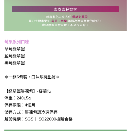
莓果系列口味
草莓綠拿鐵
藍莓綠拿鐵
黑莓綠拿鐵
＊一組6包裝，口味隨機出貨＊
【綠拿鐵鮮凍包】-客製化
淨重：240±5g
保存期限：4個月
儲存方式：鮮凍包請冷凍保存
驗證機構：SGS｜ISO22000檢驗合格