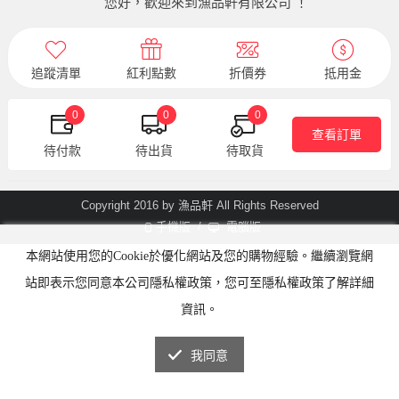
您好，歡迎來到漁品軒有限公司 ！
追蹤清單
紅利點數
折價券
抵用金
0
0
0
查看訂單
待付款
待出貨
待取貨
Copyright 2016 by 漁品軒 All Rights Reserved
手機版
/
電腦版
本網站使用您的Cookie於優化網站及您的購物經驗。繼續瀏覽網
站即表示您同意本公司隱私權政策，您可至隱私權政策了解詳細
資訊。
我同意