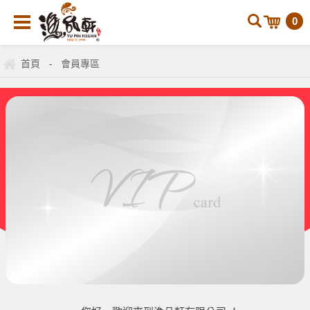
0
首頁
會員專區
-