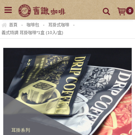
0
首頁
咖啡包
耳掛式咖啡
-
-
-
義式特調 耳掛咖啡*1盒 (10入/盒)