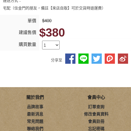
運送方式：
宅配（住金門的朋友，備註【來店自取】可於交貨時退運費）
單價
$400
$380
建議售價
購買數量
分享至
關於我們
會員中心
品牌故事
訂單查詢
最新消息
修改會員資料
常見問題
會員註冊
聯絡我們
忘記密碼