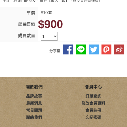
宅配（住金門的朋友，備註【來店自取】可於交貨時退運費）
單價
$1000
$900
建議售價
購買數量
分享至
關於我們
會員中心
品牌故事
訂單查詢
最新消息
修改會員資料
常見問題
會員註冊
聯絡我們
忘記密碼