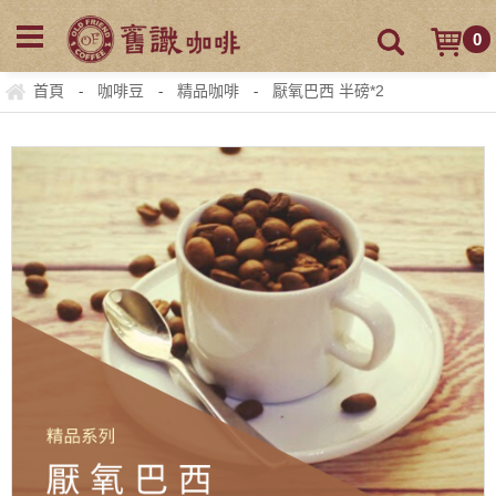
0
首頁
咖啡豆
精品咖啡
厭氧巴西 半磅*2
-
-
-