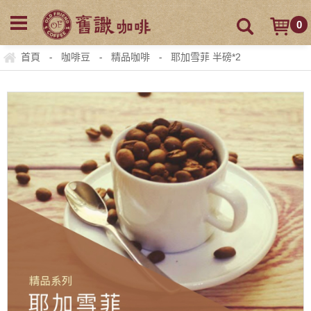
0
首頁
咖啡豆
精品咖啡
耶加雪菲 半磅*2
-
-
-